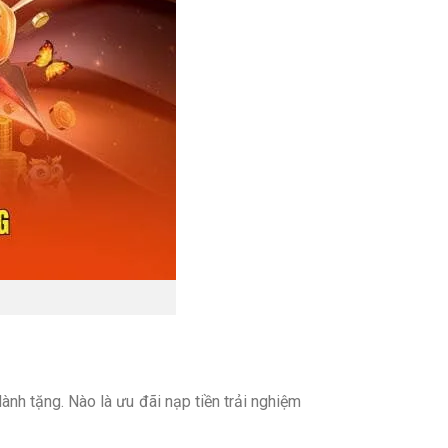
nh tặng. Nào là ưu đãi nạp tiền trải nghiệm