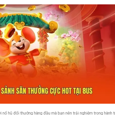
i nổ hũ đổi thưởng hàng đầu mà bạn nên trải nghiệm trong hành t