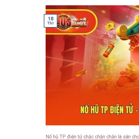
18
Th1
Nổ hũ TP điện tử chắc chắn chắn là sân chơ