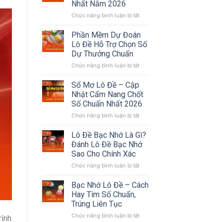
Nhất Năm 2026
Chức năng bình luận bị tắt
ở
Top
5
Phần Mềm Dự Đoán
Nhóm
Lô Đề Hỗ Trợ Chọn Số
Hội
Dự Thưởng Chuẩn
Lô
Chức năng bình luận bị tắt
ở
Đề
Phần
Trực
Mềm
Tuyến
Sổ Mơ Lô Đề – Cập
Dự
Uy
Nhật Cẩm Nang Chốt
Đoán
Tín
Số Chuẩn Nhất 2026
Lô
Nhất
Chức năng bình luận bị tắt
ở
Đề
Năm
Sổ
Hỗ
2026
Mơ
Trợ
Lô Đề Bạc Nhớ Là Gì?
Lô
Chọn
Đánh Lô Đề Bạc Nhớ
Đề
Số
Sao Cho Chính Xác
–
Dự
Chức năng bình luận bị tắt
ở
Cập
Thưởng
Lô
Nhật
Chuẩn
Đề
Cẩm
Bạc Nhớ Lô Đề – Cách
Bạc
Nang
Hay Tìm Số Chuẩn,
Nhớ
Chốt
Trúng Liên Tục
Là
Số
Chức năng bình luận bị tắt
ở
Gì?
rình
Chuẩn