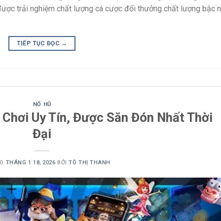
được trải nghiệm chất lượng cá cược đổi thưởng chất lượng bậc 
TIẾP TỤC ĐỌC
→
NỔ HŨ
Chơi Uy Tín, Được Săn Đón Nhất Thời
Đại
ÀO
THÁNG 1 18, 2026
BỞI
TÔ THỊ THANH