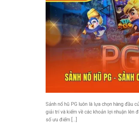
Sảnh nổ hũ PG luôn là lựa chọn hàng đầu c
giải trí và kiếm về các khoản lợi nhuận lên
số ưu điểm […]